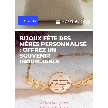
lire plus
AOÛT 6, 2026
BIJOUX FÊTE DES
MÈRES PERSONNALISÉ
: OFFREZ UN
SOUVENIR
INOUBLIABLE