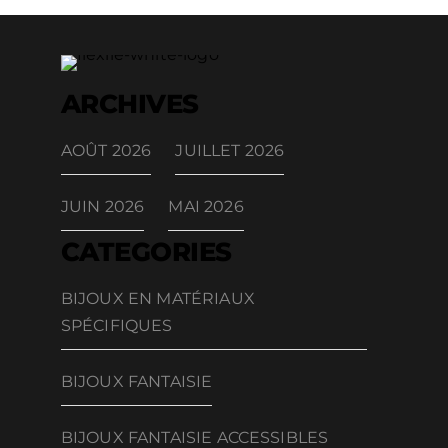
ARCHIVES
AOÛT 2026
JUILLET 2026
JUIN 2026
MAI 2026
CATEGORIES
BIJOUX EN MATÉRIAUX
SPÉCIFIQUES
BIJOUX FANTAISIE
BIJOUX FANTAISIE ACCESSIBLES