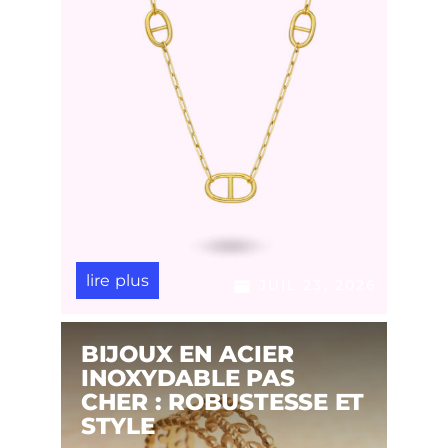
lire plus
JUIL 23, 2026
BIJOUX EN ACIER
INOXYDABLE PAS
CHER : ROBUSTESSE ET
STYLE