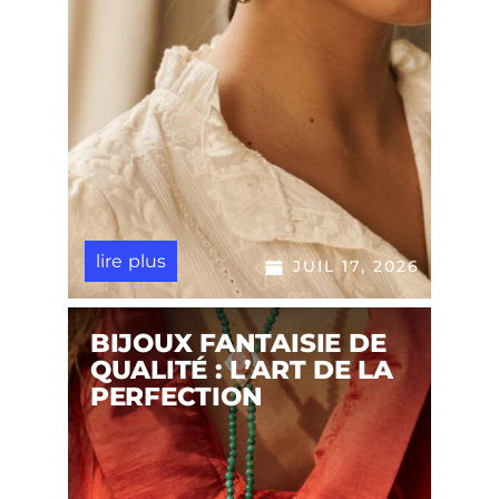
lire plus
JUIL 17, 2026
BIJOUX FANTAISIE DE
QUALITÉ : L’ART DE LA
PERFECTION