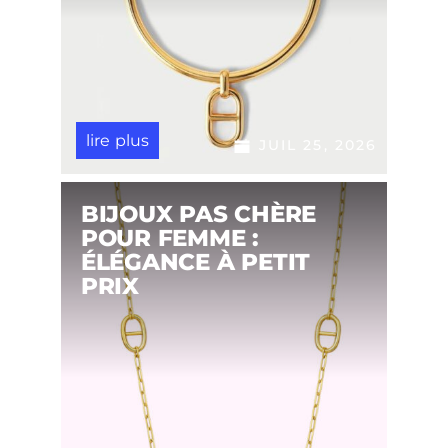
lire plus
JUIL 25, 2026
BIJOUX PAS CHÈRE
POUR FEMME :
ÉLÉGANCE À PETIT
PRIX