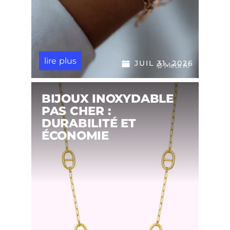
lire plus
JUIL 31, 2026
BIJOUX INOXYDABLE
PAS CHER :
DURABILITÉ ET
ÉCONOMIE