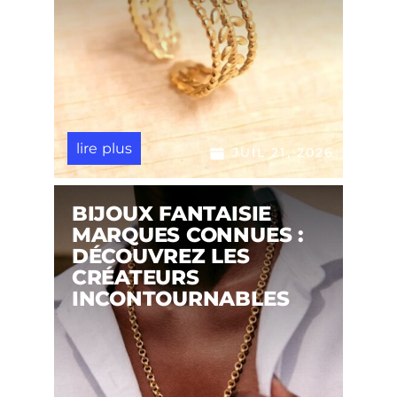
lire plus
JUIL 21, 2026
BIJOUX FANTAISIE
MARQUES CONNUES :
DÉCOUVREZ LES
CRÉATEURS
INCONTOURNABLES