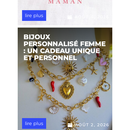
lire plus
AOÛT 4, 2026
BIJOUX
PERSONNALISÉ FEMME
: UN CADEAU UNIQUE
ET PERSONNEL
lire plus
AOÛT 2, 2026