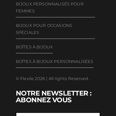
BIJOUX PERSONNALISÉS POUR
FEMMES
BIJOUX POUR OCCASIONS
SPÉCIALES
BOÎTES À BIJOUX
BOÎTES À BIJOUX PERSONNALISÉES
© Flexile 2026 | All rights Reserved.
NOTRE NEWSLETTER :
ABONNEZ VOUS