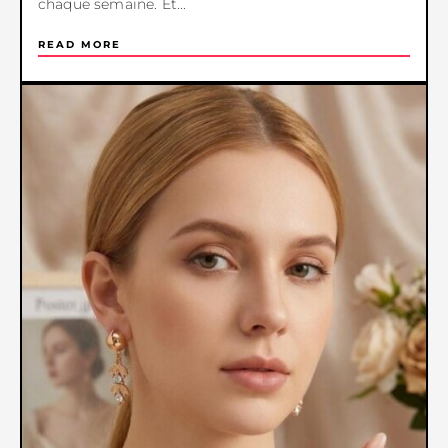
chaque semaine. Et...
READ MORE