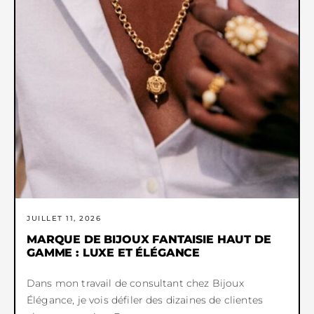
JUILLET 11, 2026
MARQUE DE BIJOUX FANTAISIE HAUT DE
GAMME : LUXE ET ÉLÉGANCE
Dans mon travail de consultant chez Bijoux
Élégance, je vois défiler des dizaines de clientes