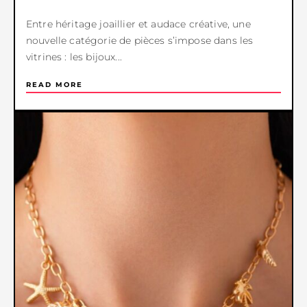
Entre héritage joaillier et audace créative, une
nouvelle catégorie de pièces s’impose dans les
vitrines : les bijoux...
READ MORE